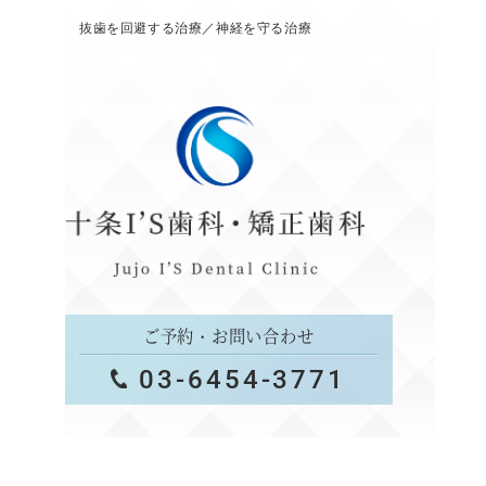
抜歯を回避する治療／神経を守る治療
ご予約・お問い合わせ
03-6454-3771