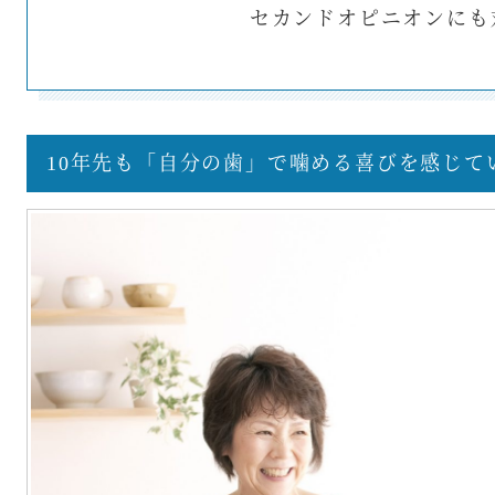
セカンドオピニオンにも
10年先も「自分の歯」で噛める喜びを感じて