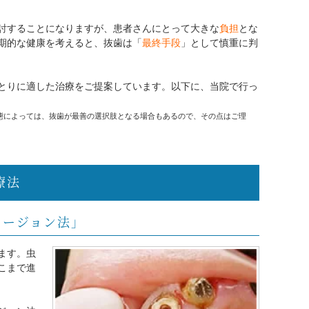
討することになりますが、患者さんにとって大きな
負担
とな
期的な健康を考えると、抜歯は「
最終手段
」として慎重に判
とりに適した治療をご提案しています。以下に、当院で行っ
態によっては、抜歯が最善の選択肢となる場合もあるので、その点はご理
療法
ュージョン法」
ます。虫
こまで進