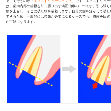
そこで行うのが「
エクストリュージョン法
」です。エクストリュー
は、歯肉内部の歯根を引っ張り出す矯正治療の一つです。引っ張り
根を土台し、そこに被せ物を装着します。自分の歯を活かして被せ
できるため、一般的には抜歯が必要になるケースでも、抜歯を回避
が可能になります。