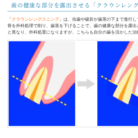
歯の健康な部分を露出させる「クラウンレン
「
クラウンレングスニング
」は、虫歯や破折が歯茎の下まで進行し
骨を外科処理で削り、歯茎を下げることで、歯の健康な部分を露出
と異なり、外科処置になりますが、こちらも自分の歯を活かした治