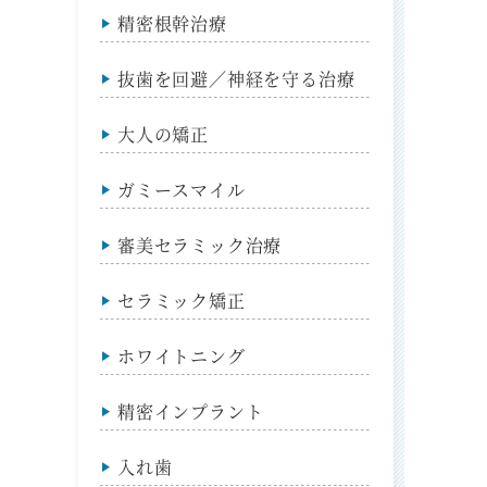
精密根幹治療
抜歯を回避／神経を守る治療
大人の矯正
ガミースマイル
審美セラミック治療
セラミック矯正
ホワイトニング
精密インプラント
入れ歯