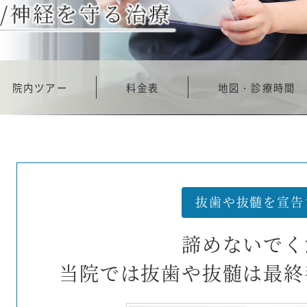
院内ツアー
料金表
地図・診療時間
抜歯や抜髄を宣告
諦めないでく
当院では抜歯や抜髄は最終