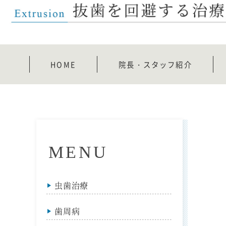
HOME
院長・スタッフ紹介
MENU
虫歯治療
歯周病