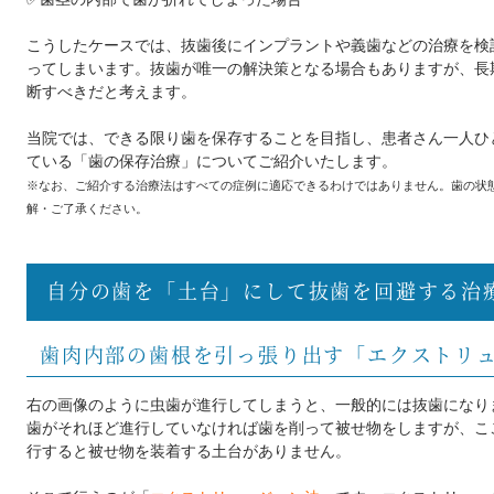
こうしたケースでは、抜歯後にインプラントや義歯などの治療を検
ってしまいます。抜歯が唯一の解決策となる場合もありますが、長
断すべきだと考えます。
当院では、できる限り歯を保存することを目指し、患者さん一人ひ
ている「歯の保存治療」についてご紹介いたします。
※なお、ご紹介する治療法はすべての症例に適応できるわけではありません。歯の状
解・ご了承ください。
自分の歯を「土台」にして抜歯を回避する治
歯肉内部の歯根を引っ張り出す「エクストリ
右の画像のように虫歯が進行してしまうと、一般的には抜歯になり
歯がそれほど進行していなければ歯を削って被せ物をしますが、こ
行すると被せ物を装着する土台がありません。