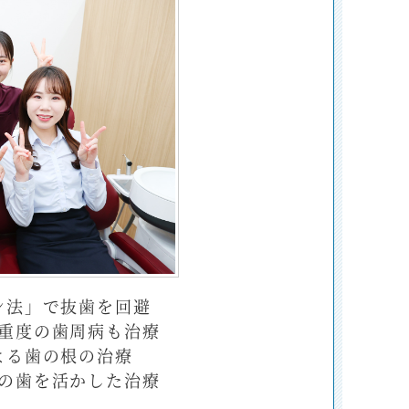
ン法」で抜歯を回避
重度の歯周病も治療
よる歯の根の治療
の歯を活かした治療