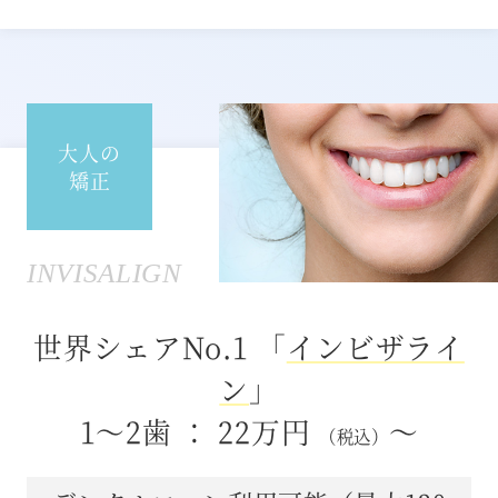
大人の
矯正
INVISALIGN
世界シェアNo.1 「
インビザライ
ン
」
1～2歯 ： 22万円
～
（税込）