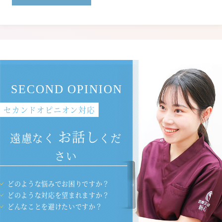
SECOND OPINION
セカンドオピニオン対応
お話し
遠慮なく
くだ
さい
どのような悩みでお困りですか？
どのような対応を望まれますか？
どんなことを避けたいですか？