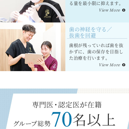
る量を最小限に抑えます。
View More
歯の神経を守る／
抜歯を回避
歯根が残っていれば歯を抜
かずに、歯の保存を目指し
た治療を行います。
View More