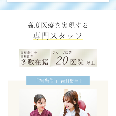
高度医療を実現する
専門スタッフ
歯科衛生士
グループ医院
20
歯科助手
多数在籍
医院
以上
「担当制」
歯科衛生士