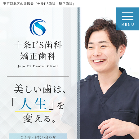
東京都北区の歯医者「十条I’S歯科・矯正歯科」
ご予約・お問い合わせ