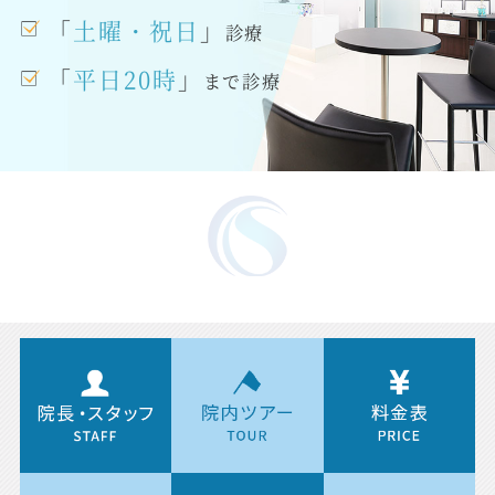
「
土曜・祝日
」
診療
「
平日20時
」
まで診療