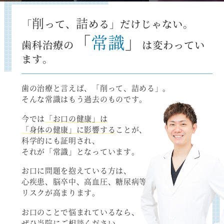
削
詰
「
って、
める」だけじゃない。
「
常識
」
歯科治療の
は変わってい
ます。
歯の治療と言えば、「削って、詰める」。
そんな常識はもう過去のものです。
今では
「お口の健康」は
「身体の健康」に影響する
ことが、
科学的にも証明され、
それが「常識」となっています。
お口に問題を抱えている方は、
心疾患、脳卒中、高血圧、糖尿病等の
リスクが高まります。
お口のことで悩まれているなら、
ぜひ当院にご相談ください。