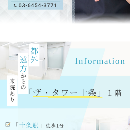
03-6454-3771
Information
「
ザ・タワー十条
」
１階
「
十条駅
」
徒歩1分