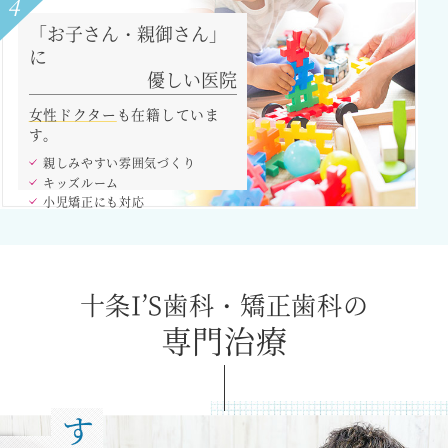
4
「お子さん・親御さん」
に
優しい医院
女性ドクター
も在籍していま
す。
親しみやすい雰囲気づくり
キッズルーム
小児矯正にも対応
十条I’S歯科・矯正歯科の
専門治療