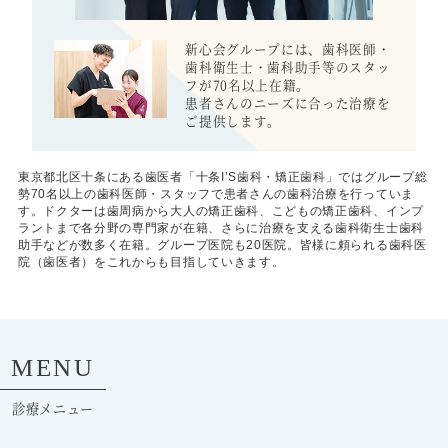
新心会グループには、歯科医師・
歯科衛生士・歯科助手等のスタッ
フが70名以上在籍。
患者さんのニーズに合った治療を
ご提供します。
東京都北区十条にある歯医者「十条I’S歯科・矯正歯科」ではグループ総
勢70名以上の歯科医師・スタッフで患者さんの歯科治療を行っていま
す。ドクターは歯周病から大人の矯正歯科、こどもの矯正歯科、インプ
ラントまで各分野の専門家が在籍、さらに治療を支える歯科衛生士歯科
助手などが数多く在籍。グループ医院も20医院。皆様に頼られる歯科医
院（歯医者）をこれからも目指していきます。
MENU
診療メニュー