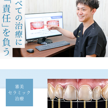
審美
セラミック
治療